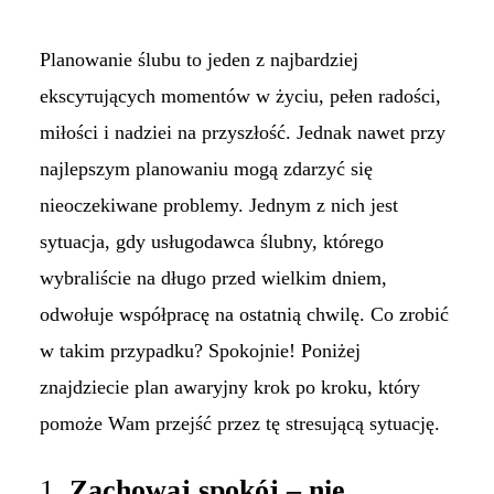
Planowanie ślubu to jeden z najbardziej
ekscyтujących momentów w życiu, pełen radości,
miłości i nadziei na przyszłość. Jednak nawet przy
najlepszym planowaniu mogą zdarzyć się
nieoczekiwane problemy. Jednym z nich jest
sytuacja, gdy usługodawca ślubny, którego
wybraliście na długo przed wielkim dniem,
odwołuje współpracę na ostatnią chwilę. Co zrobić
w takim przypadku? Spokojnie! Poniżej
znajdziecie plan awaryjny krok po kroku, który
pomoże Wam przejść przez tę stresującą sytuację.
1.
Zachowaj spokój – nie