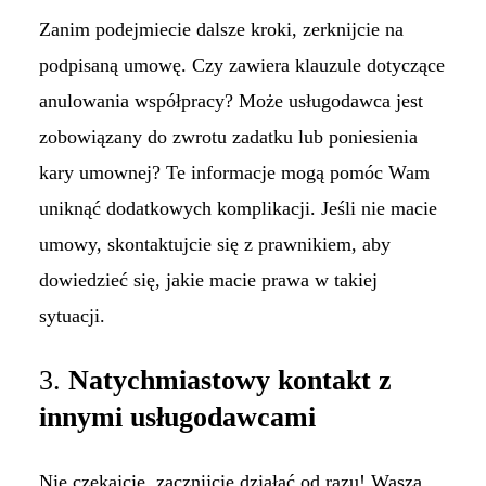
Zanim podejmiecie dalsze kroki, zerknijcie na
podpisaną umowę. Czy zawiera klauzule dotyczące
anulowania współpracy? Może usługodawca jest
zobowiązany do zwrotu zadatku lub poniesienia
kary umownej? Te informacje mogą pomóc Wam
uniknąć dodatkowych komplikacji. Jeśli nie macie
umowy, skontaktujcie się z prawnikiem, aby
dowiedzieć się, jakie macie prawa w takiej
sytuacji.
3.
Natychmiastowy kontakt z
innymi usługodawcami
Nie czekajcie, zacznijcie działać od razu! Wasza