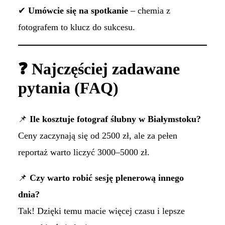
✔
Umówcie się na spotkanie
– chemia z
fotografem to klucz do sukcesu.
❓ Najczęściej zadawane
pytania (FAQ)
📌
Ile kosztuje fotograf ślubny w Białymstoku?
Ceny zaczynają się od 2500 zł, ale za pełen
reportaż warto liczyć 3000–5000 zł.
📌
Czy warto robić sesję plenerową innego
dnia?
Tak! Dzięki temu macie więcej czasu i lepsze