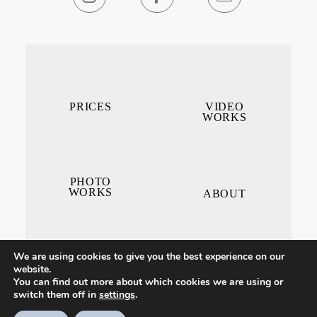
PRICES
VIDEO
WORKS
PHOTO
WORKS
ABOUT
We are using cookies to give you the best experience on our
website.
You can find out more about which cookies we are using or
switch them off in
settings
.
CONTACT ME