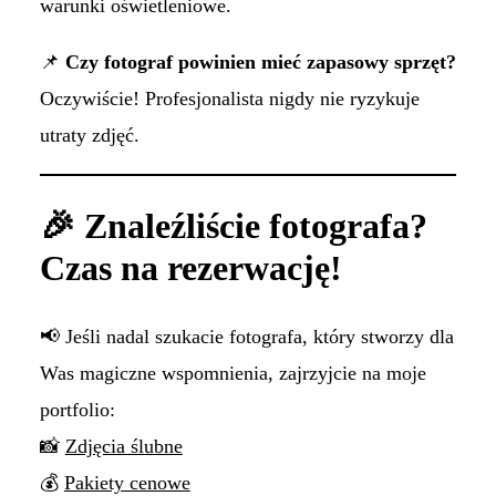
warunki oświetleniowe.
📌
Czy fotograf powinien mieć zapasowy sprzęt?
Oczywiście! Profesjonalista nigdy nie ryzykuje
utraty zdjęć.
🎉 Znaleźliście fotografa?
Czas na rezerwację!
📢 Jeśli nadal szukacie fotografa, który stworzy dla
Was magiczne wspomnienia, zajrzyjcie na moje
portfolio:
📸
Zdjęcia ślubne
💰
Pakiety cenowe