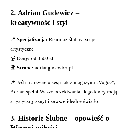
2. Adrian Gudewicz –
kreatywność i styl
📍
Specjalizacja:
Reportaż ślubny, sesje
artystyczne
💰
Ceny:
od 3500 zł
🌍
Strona:
adriangudewicz.pl
📌 Jeśli marzycie o sesji jak z magazynu „Vogue”,
Adrian spełni Wasze oczekiwania. Jego kadry mają
artystyczny sznyt i zawsze idealne światło!
3. Historie Ślubne – opowieść o
Waszej miłości