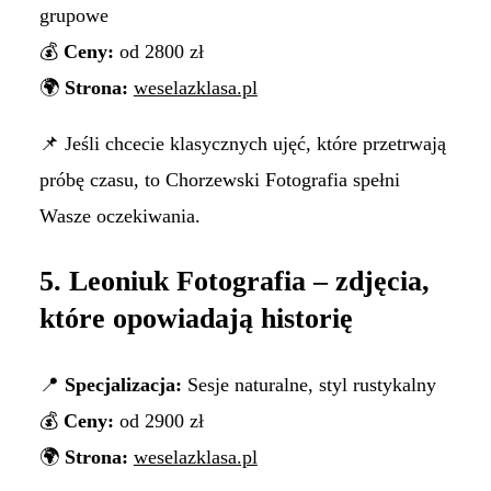
grupowe
💰
Ceny:
od 2800 zł
🌍
Strona:
weselazklasa.pl
📌 Jeśli chcecie klasycznych ujęć, które przetrwają
próbę czasu, to Chorzewski Fotografia spełni
Wasze oczekiwania.
5. Leoniuk Fotografia – zdjęcia,
które opowiadają historię
📍
Specjalizacja:
Sesje naturalne, styl rustykalny
💰
Ceny:
od 2900 zł
🌍
Strona:
weselazklasa.pl