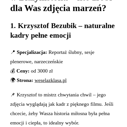
dla Was zdjęcia marzeń?
1. Krzysztof Bezubik – naturalne
kadry pełne emocji
📍
Specjalizacja:
Reportaż ślubny, sesje
plenerowe, narzeczeńskie
💰
Ceny:
od 3000 zł
🌍
Strona:
weselazklasa.pl
📌 Krzysztof to mistrz chwytania chwil – jego
zdjęcia wyglądają jak kadr z pięknego filmu. Jeśli
chcecie, żeby Wasza historia miłosna była pełna
emocji i ciepła, to idealny wybór.