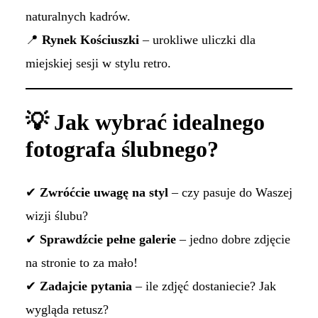
naturalnych kadrów.
📍
Rynek Kościuszki
– urokliwe uliczki dla
miejskiej sesji w stylu retro.
💡 Jak wybrać idealnego
fotografa ślubnego?
✔
Zwróćcie uwagę na styl
– czy pasuje do Waszej
wizji ślubu?
✔
Sprawdźcie pełne galerie
– jedno dobre zdjęcie
na stronie to za mało!
✔
Zadajcie pytania
– ile zdjęć dostaniecie? Jak
wygląda retusz?