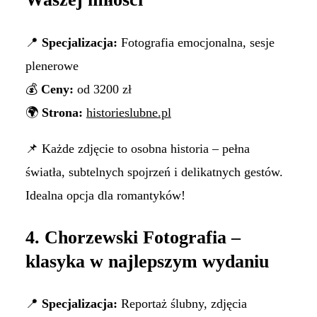
📍
Specjalizacja:
Fotografia emocjonalna, sesje
plenerowe
💰
Ceny:
od 3200 zł
🌍
Strona:
historieslubne.pl
📌 Każde zdjęcie to osobna historia – pełna
światła, subtelnych spojrzeń i delikatnych gestów.
Idealna opcja dla romantyków!
4. Chorzewski Fotografia –
klasyka w najlepszym wydaniu
📍
Specjalizacja:
Reportaż ślubny, zdjęcia