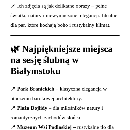
📌 Ich zdjęcia są jak delikatne obrazy – pełne
światła, natury i niewymuszonej elegancji. Idealne
dla par, które kochają boho i rustykalny klimat.
🌿 Najpiękniejsze miejsca
na sesję ślubną w
Białymstoku
📍
Park Branickich
– klasyczna elegancja w
otoczeniu barokowej architektury.
📍
Plaża Dojlidy
– dla miłośników natury i
romantycznych zachodów słońca.
📍
Muzeum Wsi Podlaskiej
– rustykalne tło dla