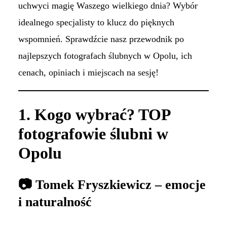
uchwyci magię Waszego wielkiego dnia? Wybór
idealnego specjalisty to klucz do pięknych
wspomnień. Sprawdźcie nasz przewodnik po
najlepszych fotografach ślubnych w Opolu, ich
cenach, opiniach i miejscach na sesję!
1. Kogo wybrać? TOP
fotografowie ślubni w
Opolu
📷 Tomek Fryszkiewicz – emocje
i naturalność