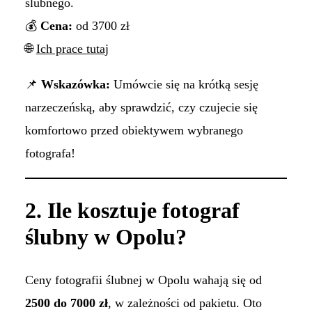
ślubnego.
💰
Cena:
od 3700 zł
🌐
Ich prace tutaj
📌
Wskazówka:
Umówcie się na krótką sesję
narzeczeńską, aby sprawdzić, czy czujecie się
komfortowo przed obiektywem wybranego
fotografa!
2. Ile kosztuje fotograf
ślubny w Opolu?
Ceny fotografii ślubnej w Opolu wahają się od
2500 do 7000 zł
, w zależności od pakietu. Oto