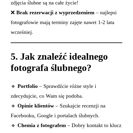
zdjęcia ślubne są na całe życie!
❌
Brak rezerwacji z wyprzedzeniem
– najlepsi
fotografowie mają terminy zajęte nawet 1-2 lata
wcześniej.
5. Jak znaleźć idealnego
fotografa ślubnego?
🔹
Portfolio
– Sprawdźcie różne style i
zdecydujcie, co Wam się podoba.
🔹
Opinie klientów
– Szukajcie recenzji na
Facebooku, Google i portalach ślubnych.
🔹
Chemia z fotografem
– Dobry kontakt to klucz