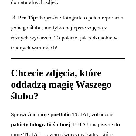
do naturalnych zdjęć.
📌
Pro Tip:
Poproście fotografa o pełen reportaż z
jednego ślubu, nie tylko najlepsze zdjęcia z
różnych wydarzeń. To pokaże, jak radzi sobie w
trudnych warunkach!
Chcecie zdjęcia, które
oddadzą magię Waszego
ślubu?
Sprawdźcie moje
portfolio
TUTAJ
, zobaczcie
pakiety fotografii ślubnej
TUTAJ
i napiszcie do
mnie
TUTAJ
– razem stworzymy kadry, które