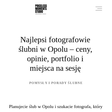
PRICES
Najlepsi fotografowie
ślubni w Opolu – ceny,
PHOTO WORKS
opinie, portfolio i
miejsca na sesję
VIDEO WORKS
POMYSŁY I PORADY ŚLUBNE
ABOUT
Planujecie ślub w Opolu i szukacie fotografa, który