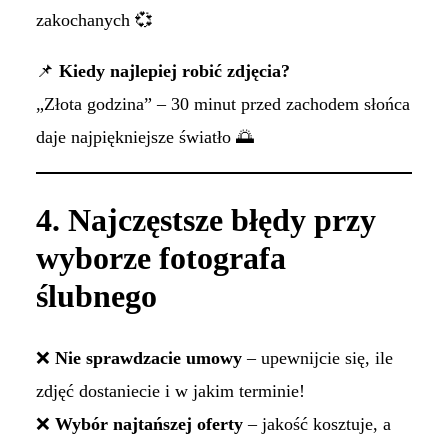
zakochanych 💞
📌
Kiedy najlepiej robić zdjęcia?
„Złota godzina” – 30 minut przed zachodem słońca
daje najpiękniejsze światło 🌅
4. Najczęstsze błędy przy
wyborze fotografa
ślubnego
❌
Nie sprawdzacie umowy
– upewnijcie się, ile
zdjęć dostaniecie i w jakim terminie!
❌
Wybór najtańszej oferty
– jakość kosztuje, a