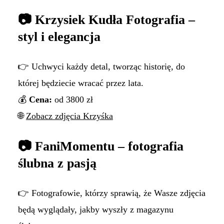
📷 Krzysiek Kudła Fotografia –
styl i elegancja
👉 Uchwyci każdy detal, tworząc historię, do
której będziecie wracać przez lata.
💰
Cena:
od 3800 zł
🌐
Zobacz zdjęcia Krzyśka
📷 FaniMomentu – fotografia
ślubna z pasją
👉 Fotografowie, którzy sprawią, że Wasze zdjęcia
będą wyglądały, jakby wyszły z magazynu