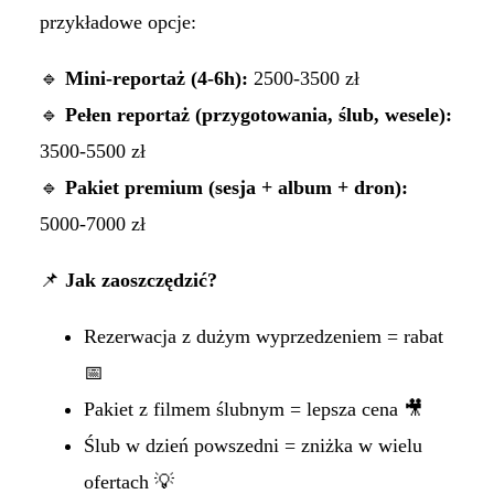
przykładowe opcje:
🔹
Mini-reportaż (4-6h):
2500-3500 zł
🔹
Pełen reportaż (przygotowania, ślub, wesele):
3500-5500 zł
🔹
Pakiet premium (sesja + album + dron):
5000-7000 zł
📌
Jak zaoszczędzić?
Rezerwacja z dużym wyprzedzeniem = rabat
📅
Pakiet z filmem ślubnym = lepsza cena 🎥
Ślub w dzień powszedni = zniżka w wielu
ofertach 💡