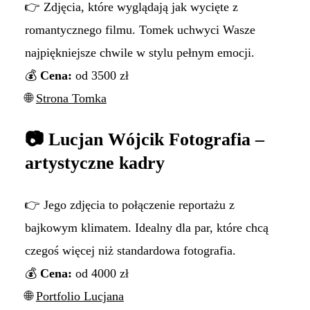
👉 Zdjęcia, które wyglądają jak wycięte z
romantycznego filmu. Tomek uchwyci Wasze
najpiękniejsze chwile w stylu pełnym emocji.
💰
Cena:
od 3500 zł
🌐
Strona Tomka
📷 Lucjan Wójcik Fotografia –
artystyczne kadry
👉 Jego zdjęcia to połączenie reportażu z
bajkowym klimatem. Idealny dla par, które chcą
czegoś więcej niż standardowa fotografia.
💰
Cena:
od 4000 zł
🌐
Portfolio Lucjana