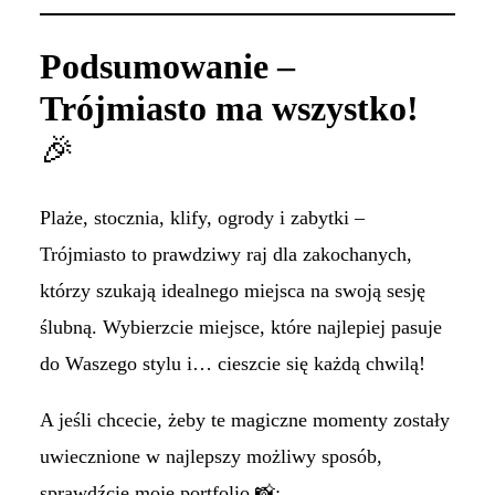
Podsumowanie –
Trójmiasto ma wszystko!
🎉
Plaże, stocznia, klify, ogrody i zabytki –
Trójmiasto to prawdziwy raj dla zakochanych,
którzy szukają idealnego miejsca na swoją sesję
ślubną. Wybierzcie miejsce, które najlepiej pasuje
do Waszego stylu i… cieszcie się każdą chwilą!
A jeśli chcecie, żeby te magiczne momenty zostały
uwiecznione w najlepszy możliwy sposób,
sprawdźcie moje portfolio 📸: