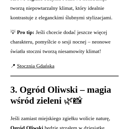
tworzą niepowtarzalny klimat, który idealnie
kontrastuje z eleganckimi ślubnymi stylizacjami.
💡
Pro tip:
Jeśli chcecie dodać jeszcze więcej
charakteru, pomyślcie o sesji nocnej – neonowe
światła stoczni tworzą niesamowity klimat!
📍
Stocznia Gdańska
3. Ogród Oliwski – magia
wśród zieleni
🌿📸
Jeśli zamiast miejskiego zgiełku wolicie naturę,
Ogród Oliwski
będzie strzałem w dziesiątkę.