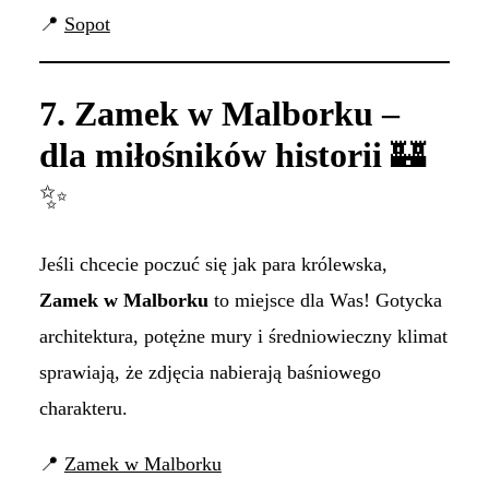
📍
Sopot
7. Zamek w Malborku –
dla miłośników historii
🏰
✨
Jeśli chcecie poczuć się jak para królewska,
Zamek w Malborku
to miejsce dla Was! Gotycka
architektura, potężne mury i średniowieczny klimat
sprawiają, że zdjęcia nabierają baśniowego
charakteru.
📍
Zamek w Malborku