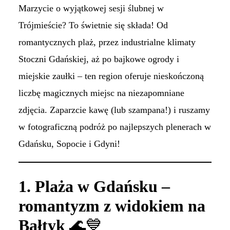
Marzycie o wyjątkowej sesji ślubnej w
Trójmieście? To świetnie się składa! Od
romantycznych plaż, przez industrialne klimaty
Stoczni Gdańskiej, aż po bajkowe ogrody i
miejskie zaułki – ten region oferuje nieskończoną
liczbę magicznych miejsc na niezapomniane
zdjęcia. Zaparzcie kawę (lub szampana!) i ruszamy
w fotograficzną podróż po najlepszych plenerach w
Gdańsku, Sopocie i Gdyni!
1. Plaża w Gdańsku –
romantyzm z widokiem na
Bałtyk
🌊💙