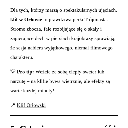
Dla tych, którzy marzą o spektakularnych ujęciach,
klif w Orłowie
to prawdziwa perła Trójmiasta.
Strome zbocza, fale rozbijające się o skały i
zapierające dech w piersiach krajobrazy sprawiają,
że sesja nabiera wyjątkowego, niemal filmowego
charakteru.
💡
Pro tip:
Weźcie ze sobą ciepły sweter lub
narzutę – na klifie bywa wietrznie, ale efekty są
warte każdej minuty!
📍
Klif Orłowski