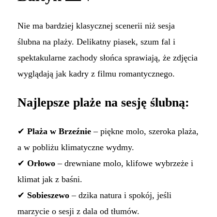
Nie ma bardziej klasycznej scenerii niż sesja
ślubna na plaży. Delikatny piasek, szum fal i
spektakularne zachody słońca sprawiają, że zdjęcia
wyglądają jak kadry z filmu romantycznego.
Najlepsze plaże na sesję ślubną:
✔
Plaża w Brzeźnie
– piękne molo, szeroka plaża,
a w pobliżu klimatyczne wydmy.
✔
Orłowo
– drewniane molo, klifowe wybrzeże i
klimat jak z baśni.
✔
Sobieszewo
– dzika natura i spokój, jeśli
marzycie o sesji z dala od tłumów.