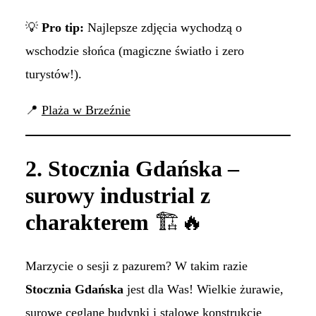
💡
Pro tip:
Najlepsze zdjęcia wychodzą o
wschodzie słońca (magiczne światło i zero
turystów!).
📍
Plaża w Brzeźnie
2. Stocznia Gdańska –
surowy industrial z
charakterem
🏗🔥
Marzycie o sesji z pazurem? W takim razie
Stocznia Gdańska
jest dla Was! Wielkie żurawie,
surowe ceglane budynki i stalowe konstrukcje