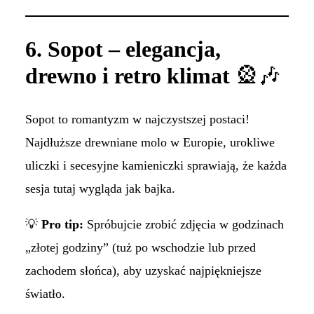
6. Sopot – elegancja,
drewno i retro klimat
🎡🎶
Sopot to romantyzm w najczystszej postaci!
Najdłuższe drewniane molo w Europie, urokliwe
uliczki i secesyjne kamieniczki sprawiają, że każda
sesja tutaj wygląda jak bajka.
💡
Pro tip:
Spróbujcie zrobić zdjęcia w godzinach
„złotej godziny” (tuż po wschodzie lub przed
zachodem słońca), aby uzyskać najpiękniejsze
światło.