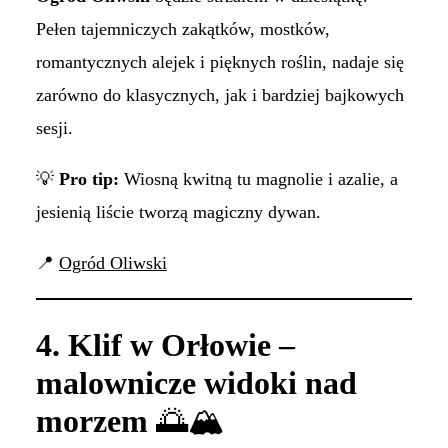
Pełen tajemniczych zakątków, mostków,
romantycznych alejek i pięknych roślin, nadaje się
zarówno do klasycznych, jak i bardziej bajkowych
sesji.
💡
Pro tip:
Wiosną kwitną tu magnolie i azalie, a
jesienią liście tworzą magiczny dywan.
📍
Ogród Oliwski
4. Klif w Orłowie –
malownicze widoki nad
morzem
🌅🏔