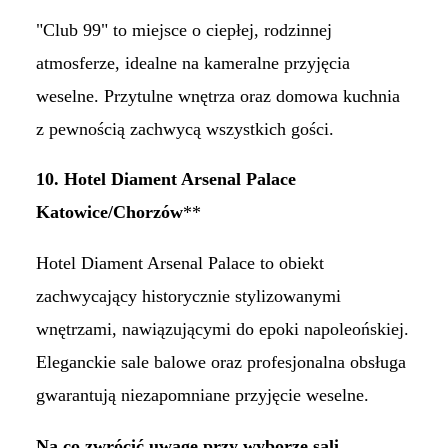
"Club 99" to miejsce o ciepłej, rodzinnej
atmosferze, idealne na kameralne przyjęcia
weselne. Przytulne wnętrza oraz domowa kuchnia
z pewnością zachwycą wszystkich gości.​
10. Hotel Diament Arsenal Palace
Katowice/Chorzów
**
Hotel Diament Arsenal Palace to obiekt
zachwycający historycznie stylizowanymi
wnętrzami, nawiązującymi do epoki napoleońskiej.
Eleganckie sale balowe oraz profesjonalna obsługa
gwarantują niezapomniane przyjęcie weselne. ​
Na co zwrócić uwagę przy wyborze sali