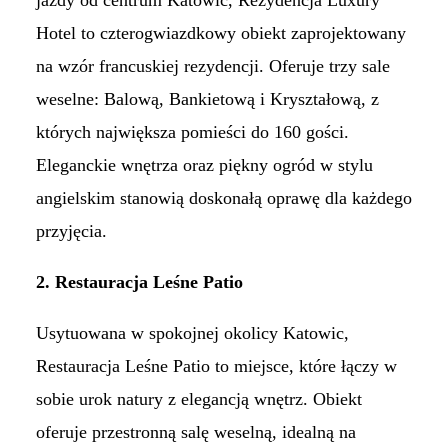
jazdy od centrum Katowic, Rezydencja Luxury
Hotel to czterogwiazdkowy obiekt zaprojektowany
na wzór francuskiej rezydencji. Oferuje trzy sale
weselne: Balową, Bankietową i Kryształową, z
których największa pomieści do 160 gości.
Eleganckie wnętrza oraz piękny ogród w stylu
angielskim stanowią doskonałą oprawę dla każdego
przyjęcia. ​
2. Restauracja Leśne Patio
Usytuowana w spokojnej okolicy Katowic,
Restauracja Leśne Patio to miejsce, które łączy w
sobie urok natury z elegancją wnętrz. Obiekt
oferuje przestronną salę weselną, idealną na