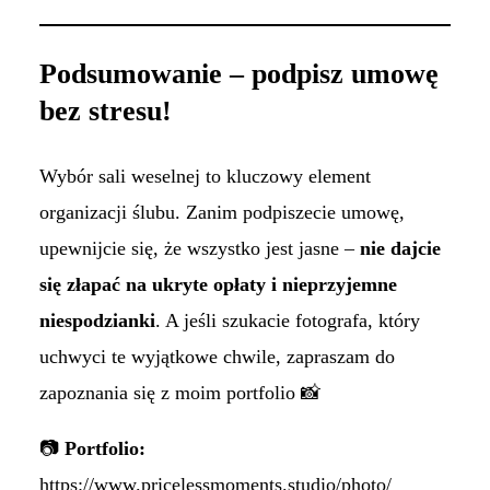
Podsumowanie – podpisz umowę
bez stresu!
Wybór sali weselnej to kluczowy element
organizacji ślubu. Zanim podpiszecie umowę,
upewnijcie się, że wszystko jest jasne –
nie dajcie
się złapać na ukryte opłaty i nieprzyjemne
niespodzianki
. A jeśli szukacie fotografa, który
uchwyci te wyjątkowe chwile, zapraszam do
zapoznania się z moim portfolio 📸
📷
Portfolio:
https://www.pricelessmoments.studio/photo/