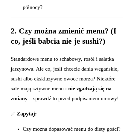
północy?
2. Czy można zmienić menu? (I
co, jeśli babcia nie je sushi?)
Standardowe menu to schabowy, rosół i sałatka
jarzynowa. Ale co, jeśli chcecie dania wegańskie,
sushi albo ekskluzywne owoce morza? Niektóre
sale mają sztywne menu i
nie zgadzają się na
zmiany
– sprawdź to przed podpisaniem umowy!
✅
Zapytaj:
Czy można dopasować menu do diety gości?