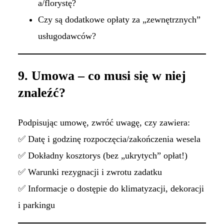
a/florystę?
Czy są dodatkowe opłaty za „zewnętrznych”
usługodawców?
9. Umowa – co musi się w niej
znaleźć?
Podpisując umowę, zwróć uwagę, czy zawiera:
✅ Datę i godzinę rozpoczęcia/zakończenia wesela
✅ Dokładny kosztorys (bez „ukrytych” opłat!)
✅ Warunki rezygnacji i zwrotu zadatku
✅ Informacje o dostępie do klimatyzacji, dekoracji
i parkingu