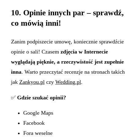
10. Opinie innych par – sprawdź,
co mówią inni!
Zanim podpiszecie umowę, koniecznie sprawdźcie
opinie o sali! Czasem
zdjęcia w Internecie
wyglądają pięknie, a rzeczywistość jest zupełnie
inna
. Warto przeczytać recenzje na stronach takich
jak
Zankyou.pl
czy
Wedding.pl
.
✅
Gdzie szukać opinii?
Google Maps
Facebook
Fora weselne