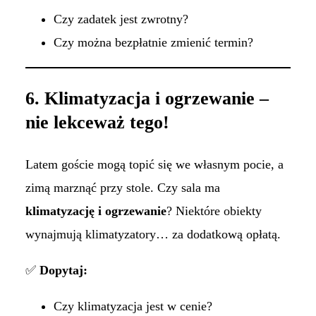
Czy zadatek jest zwrotny?
Czy można bezpłatnie zmienić termin?
6. Klimatyzacja i ogrzewanie –
nie lekceważ tego!
Latem goście mogą topić się we własnym pocie, a
zimą marznąć przy stole. Czy sala ma
klimatyzację i ogrzewanie
? Niektóre obiekty
wynajmują klimatyzatory… za dodatkową opłatą.
✅
Dopytaj:
Czy klimatyzacja jest w cenie?