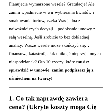
Planujecie wymarzone wesele? Gratulacje! Ale
zanim wpadniecie w wir wybierania kwiatów i
smakowania tortów, czeka Was jedna z
najważniejszych decyzji – podpisanie umowy z
salą weselną. Jeśli zrobicie to bez dokładnej
analizy, Wasze wesele może skończyć się…
finansową katastrofą. Jak uniknąć nieprzyjemnych
niespodzianek? Oto 10 rzeczy, które
musisz
sprawdzić w umowie, zanim podpiszesz ją z
uśmiechem na twarzy!
1. Co tak naprawdę zawiera
cena? (Ukryte koszty mogą Cię