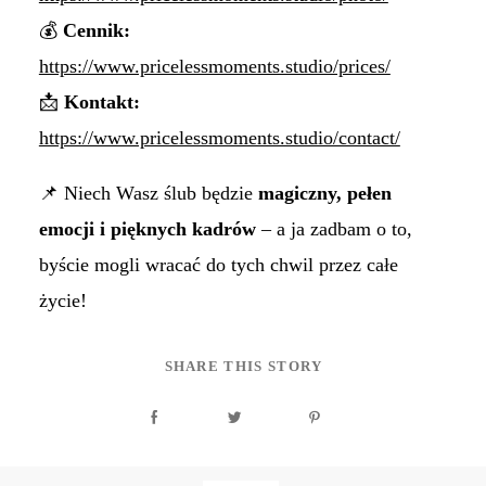
💰
Cennik:
https://www.pricelessmoments.studio/prices/
📩
Kontakt:
https://www.pricelessmoments.studio/contact/
📌 Niech Wasz ślub będzie
magiczny, pełen
emocji i pięknych kadrów
– a ja zadbam o to,
byście mogli wracać do tych chwil przez całe
życie!
SHARE THIS STORY