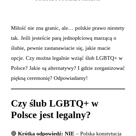
Miłość nie zna granic, ale… polskie prawo niestety
tak. Jeśli jesteście parą jednopłciową marzącą o
ślubie, pewnie zastanawiacie się, jakie macie
opcje. Czy można legalnie wziąć ślub LGBTQ+ w
Polsce? Jakie są alternatywy? I gdzie zorganizować
piękną ceremonię? Odpowiadamy!
Czy ślub LGBTQ+ w
Polsce jest legalny?
🔴
Krótka odpowiedź: NIE
– Polska konstytucja