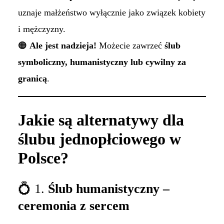
uznaje małżeństwo wyłącznie jako związek kobiety
i mężczyzny.
🟠
Ale jest nadzieja!
Możecie zawrzeć
ślub
symboliczny, humanistyczny lub cywilny za
granicą
.
Jakie są alternatywy dla
ślubu jednopłciowego w
Polsce?
💍 1.
Ślub humanistyczny –
ceremonia z sercem