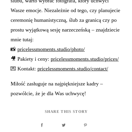
ślubu, warto wybrać fotografa, który uchwyci
Wasze emocje. Niezależnie od tego, czy planujecie
ceremonię humanistyczną, ślub za granicą czy po
prostu wyjątkową sesję narzeczeńską – znajdziecie
mnie tutaj:
📸
pricelessmoments.studio/photo/
🎥 Pakiety i ceny:
pricelessmoments.studio/prices/
💌 Kontakt:
pricelessmoments.studio/contact/
Miłość zasługuje na najpiękniejsze kadry –
pozwólcie, że je dla Was uchwycę!
SHARE THIS STORY