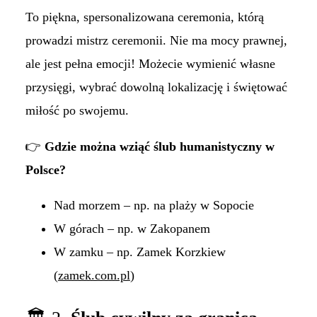
To piękna, spersonalizowana ceremonia, którą
prowadzi mistrz ceremonii. Nie ma mocy prawnej,
ale jest pełna emocji! Możecie wymienić własne
przysięgi, wybrać dowolną lokalizację i świętować
miłość po swojemu.
👉
Gdzie można wziąć ślub humanistyczny w
Polsce?
Nad morzem – np. na plaży w Sopocie
W górach – np. w Zakopanem
W zamku – np. Zamek Korzkiew
(
zamek.com.pl
)