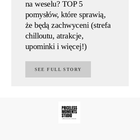
na weselu? TOP 5
pomysłów, które sprawią,
że będą zachwyceni (strefa
chilloutu, atrakcje,
upominki i więcej!)
SEE FULL STORY