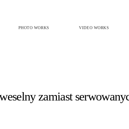
PHOTO WORKS
VIDEO WORKS
PRICES
PHOTO WORKS
VIDEO WORKS
ABOUT
 weselny zamiast serwowany