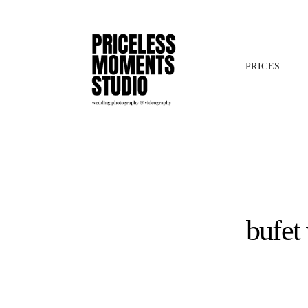
PRICES
bufet