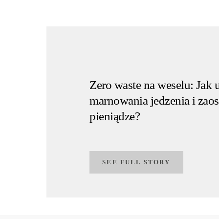
Zero waste na weselu: Jak 
marnowania jedzenia i zao
pieniądze?
SEE FULL STORY