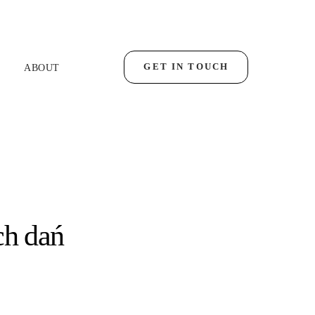
GET IN TOUCH
ABOUT
ch dań