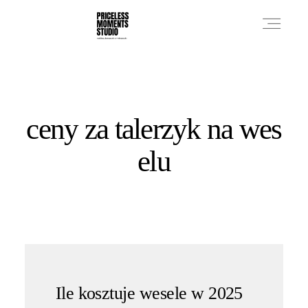
PRICES
ceny za talerzyk na wes
PHOTO WORKS
elu
VIDEO WORKS
ABOUT
Ile kosztuje wesele w 2025