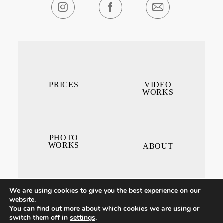
PRICES
VIDEO
WORKS
PHOTO
WORKS
ABOUT
We are using cookies to give you the best experience on our
website.
You can find out more about which cookies we are using or
switch them off in
settings
.
CONTACT ME