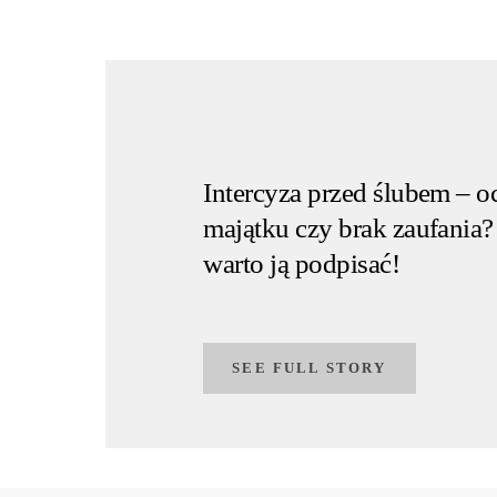
Intercyza przed ślubem – o
majątku czy brak zaufania?
warto ją podpisać!
SEE FULL STORY