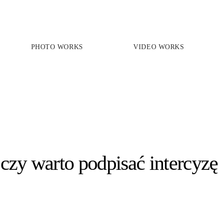
PHOTO WORKS
VIDEO WORKS
PRICES
PHOTO WORKS
VIDEO WORKS
ABOUT
czy warto podpisać intercyzę