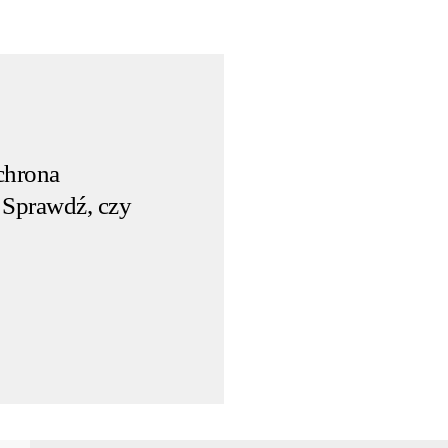
chrona
 Sprawdź, czy