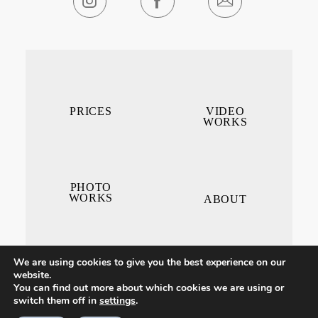
PRICES
VIDEO
WORKS
PHOTO
WORKS
ABOUT
We are using cookies to give you the best experience on our
website.
You can find out more about which cookies we are using or
switch them off in
settings
.
CONTACT ME