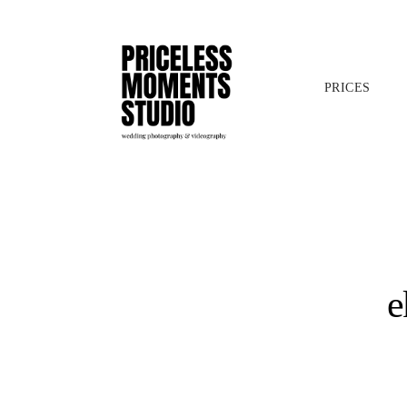
PRICES
​