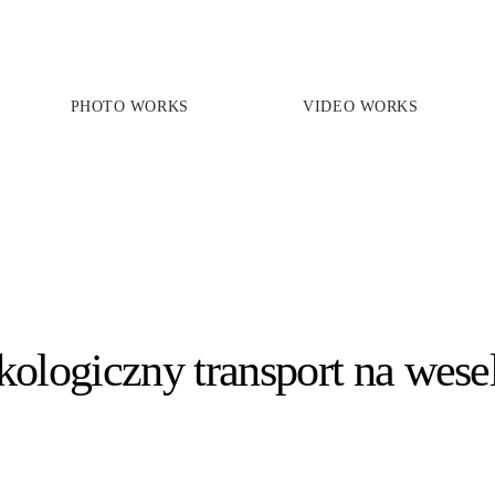
PHOTO WORKS
VIDEO WORKS
PRICES
PHOTO WORKS
VIDEO WORKS
ABOUT
ekologiczny transport na wese