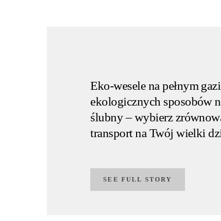
Eko-wesele na pełnym gazi
ekologicznych sposobów na
ślubny – wybierz zrówno
transport na Twój wielki dz
SEE FULL STORY