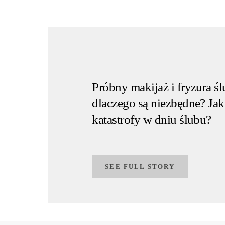
Próbny makijaż i fryzura ś
dlaczego są niezbędne? Ja
katastrofy w dniu ślubu?
SEE FULL STORY