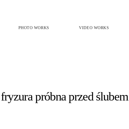
PHOTO WORKS
VIDEO WORKS
PRICES
PHOTO WORKS
VIDEO WORKS
ABOUT
fryzura próbna przed ślubem