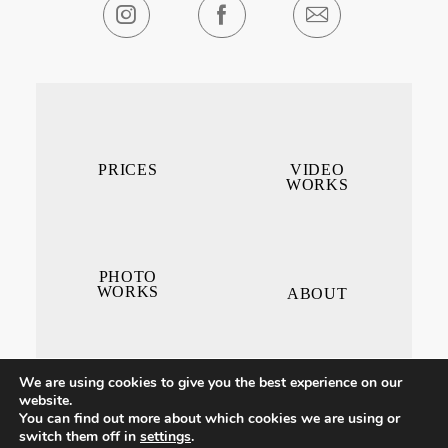
PRICES
VIDEO
WORKS
PHOTO
WORKS
ABOUT
We are using cookies to give you the best experience on our
website.
You can find out more about which cookies we are using or
switch them off in
settings
.
CONTACT ME