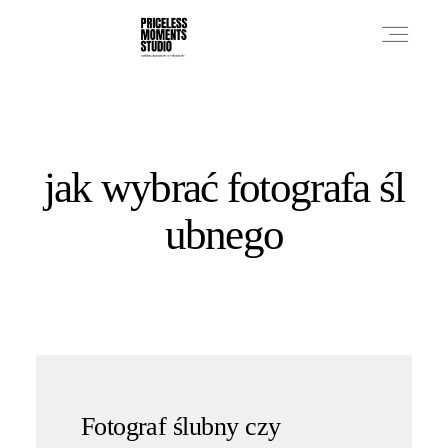
PRICES
jak wybrać fotografa śl
PHOTO WORKS
ubnego
VIDEO WORKS
ABOUT
Fotograf ślubny czy