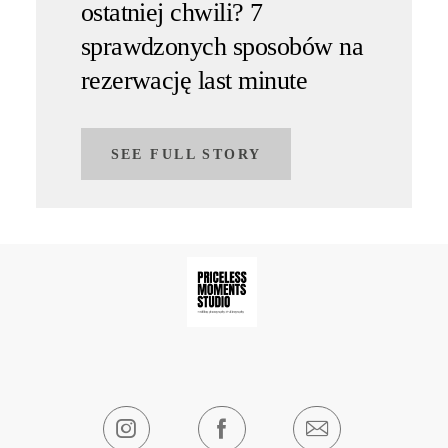
ostatniej chwili? 7
sprawdzonych sposobów na
rezerwację last minute
SEE FULL STORY