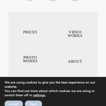
PRICES
VIDEO
WORKS
PHOTO
WORKS
ABOUT
We are using cookies to give you the best experience on our
website.
You can find out more about which cookies we are using or
switch them off in
settings
.
CONTACT ME
Accept
Reject