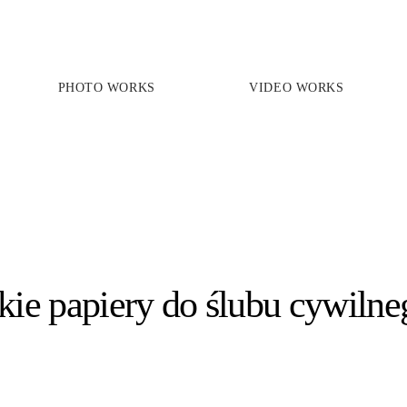
PHOTO WORKS
VIDEO WORKS
PRICES
PHOTO WORKS
VIDEO WORKS
ABOUT
akie papiery do ślubu cywilne