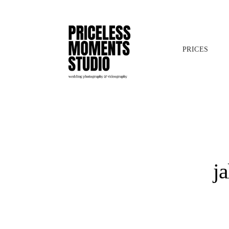
PRICES
j