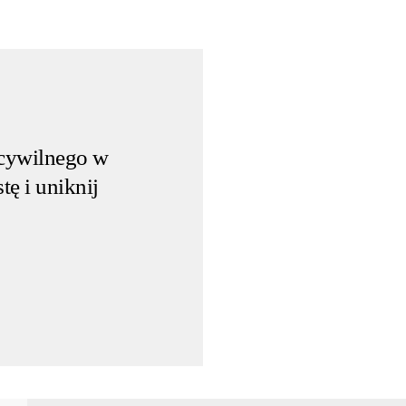
 cywilnego w
tę i uniknij