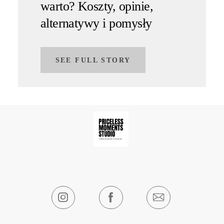
warto? Koszty, opinie,
alternatywy i pomysły
SEE FULL STORY