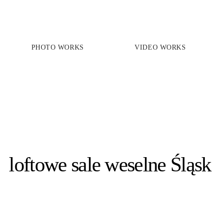
PHOTO WORKS
VIDEO WORKS
PRICES
PHOTO WORKS
VIDEO WORKS
ABOUT
loftowe sale weselne Śląsk