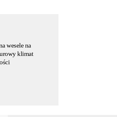
 na wesele na
surowy klimat
ości