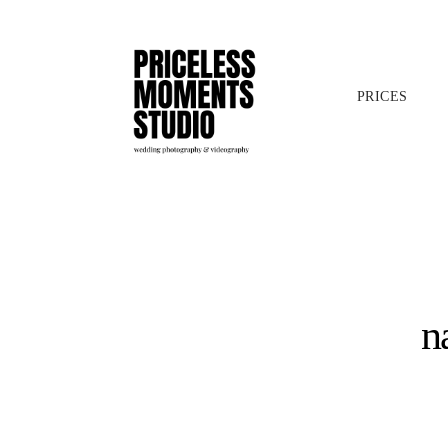
PRICES
n