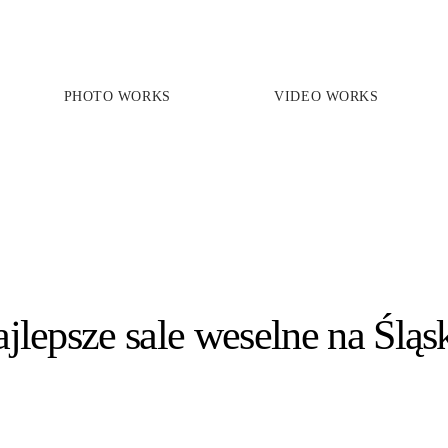
PHOTO WORKS
VIDEO WORKS
PRICES
PHOTO WORKS
VIDEO WORKS
ABOUT
ajlepsze sale weselne na Śląs