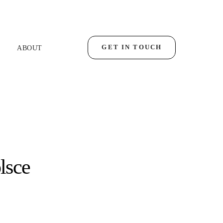
GET IN TOUCH
ABOUT
lsce