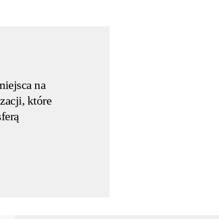
miejsca na
zacji, które
ferą