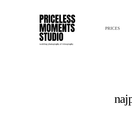
PRICES
naj