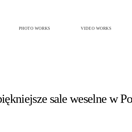
PHOTO WORKS
VIDEO WORKS
PRICES
PHOTO WORKS
VIDEO WORKS
ABOUT
piękniejsze sale weselne w Po