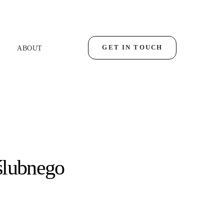
GET IN TOUCH
ABOUT
 ślubnego