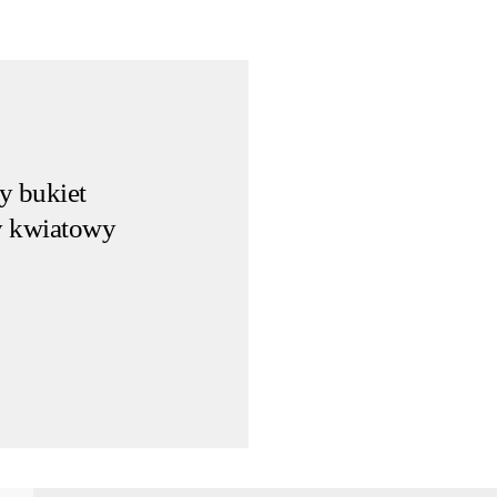
y bukiet
y kwiatowy