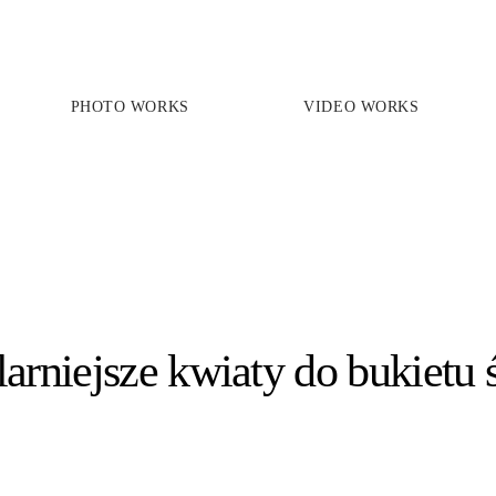
PHOTO WORKS
VIDEO WORKS
PRICES
PHOTO WORKS
VIDEO WORKS
ABOUT
arniejsze kwiaty do bukietu