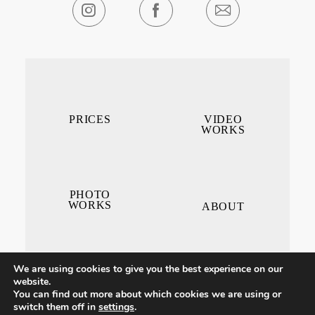
PRICES
VIDEO
WORKS
PHOTO
WORKS
ABOUT
We are using cookies to give you the best experience on our
website.
You can find out more about which cookies we are using or
switch them off in
settings
.
CONTACT ME