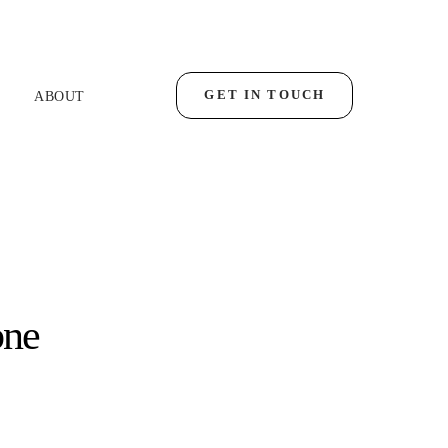
GET IN TOUCH
ABOUT
bne