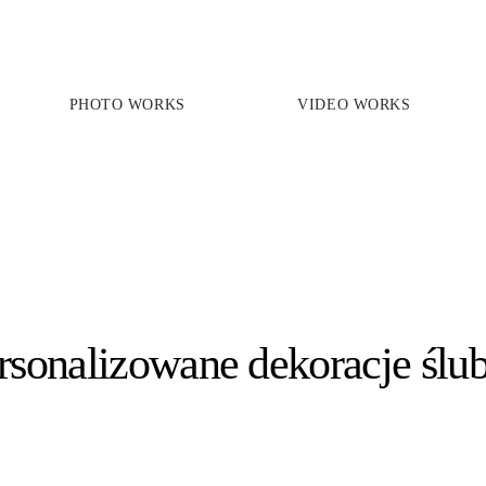
PHOTO WORKS
VIDEO WORKS
PRICES
PHOTO WORKS
VIDEO WORKS
ABOUT
rsonalizowane dekoracje ślu