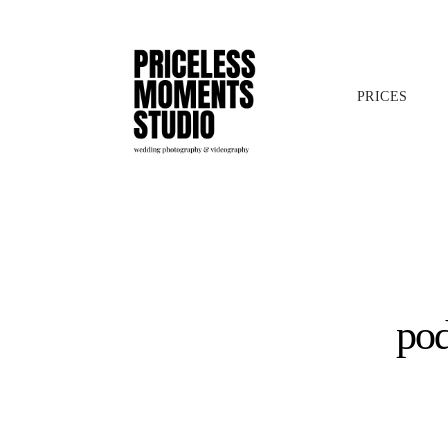
PRICES
pod