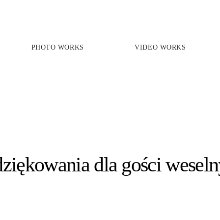
PHOTO WORKS
VIDEO WORKS
PRICES
PHOTO WORKS
VIDEO WORKS
ABOUT
ziękowania dla gości wesel