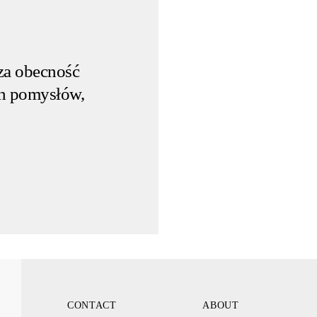
za obecność
h pomysłów,
ABOUT
CONTACT