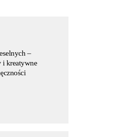
eselnych –
y i kreatywne
ęczności