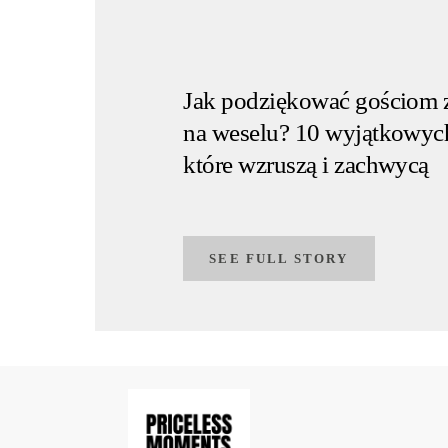
Jak podziękować gościom 
na weselu? 10 wyjątkowyc
które wzruszą i zachwycą
SEE FULL STORY