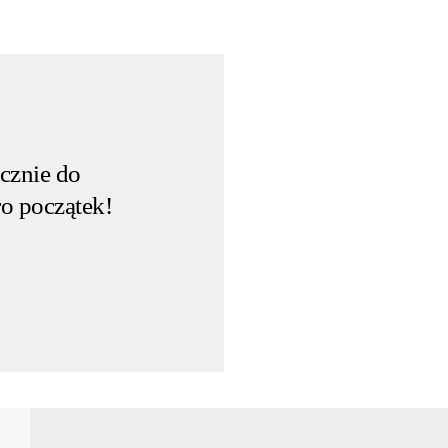
cznie do
ro początek!