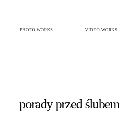
PHOTO WORKS
VIDEO WORKS
PRICES
PHOTO WORKS
VIDEO WORKS
ABOUT
porady przed ślubem