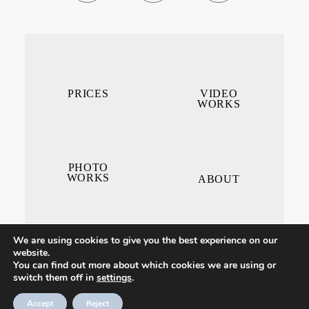
PRICES
VIDEO
WORKS
PHOTO
WORKS
ABOUT
We are using cookies to give you the best experience on our
website.
You can find out more about which cookies we are using or
switch them off in
settings
.
CONTACT ME
Accept
Reject