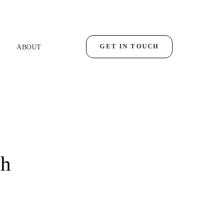
GET IN TOUCH
ABOUT
ch