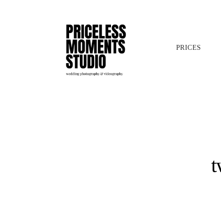
PRICES
t