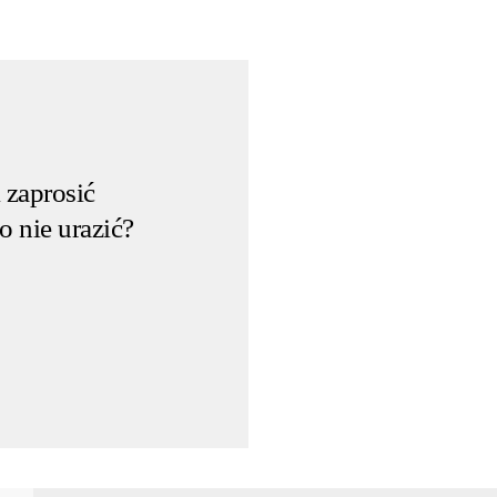
 zaprosić
o nie urazić?