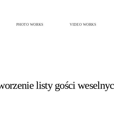
PHOTO WORKS
VIDEO WORKS
PRICES
PHOTO WORKS
VIDEO WORKS
ABOUT
worzenie listy gości weselny