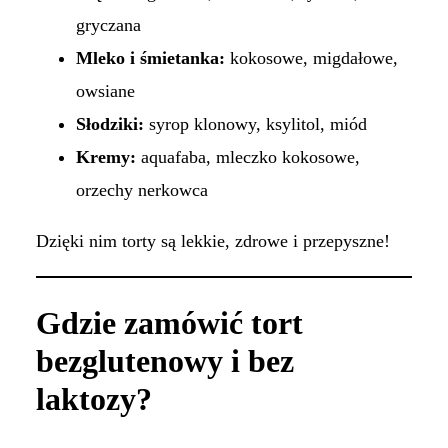
gryczana
Mleko i śmietanka:
kokosowe, migdałowe,
owsiane
Słodziki:
syrop klonowy, ksylitol, miód
Kremy:
aquafaba, mleczko kokosowe,
orzechy nerkowca
Dzięki nim torty są lekkie, zdrowe i przepyszne!
Gdzie zamówić tort
bezglutenowy i bez
laktozy?