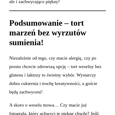
ale i zachwycająco piękny!
Podsumowanie – tort
marzeń bez wyrzutów
sumienia!
Niezależnie od tego, czy macie alergię, czy po
prostu chcecie zdrowszą opcję – tort weselny bez
glutenu i laktozy to świetny wybór. Wystarczy
dobra cukiernia i trochę kreatywności, a goście
będą zachwyceni!
A skoro o weselu mowa… Czy macie już
fotografa, który uchwyci te piękne chwile? Jeśli