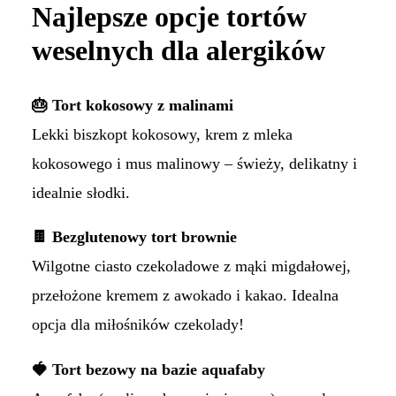
Najlepsze opcje tortów
weselnych dla alergików
🎂 Tort kokosowy z malinami
Lekki biszkopt kokosowy, krem z mleka
kokosowego i mus malinowy – świeży, delikatny i
idealnie słodki.
🍫 Bezglutenowy tort brownie
Wilgotne ciasto czekoladowe z mąki migdałowej,
przełożone kremem z awokado i kakao. Idealna
opcja dla miłośników czekolady!
🍓 Tort bezowy na bazie aquafaby