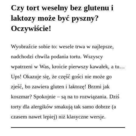
Czy tort weselny bez glutenu i
laktozy może być pyszny?
Oczywiście!
Wyobraźcie sobie to: wesele trwa w najlepsze,
nadchodzi chwila podania tortu. Wszyscy
wpatrzeni w Was, kroicie pierwszy kawałek, a tu…
Ups! Okazuje się, że część gości nie może go
zjeść, bo zawiera gluten i laktozę! Brzmi jak
koszmar? Spokojnie – są na to rozwiązania. Dziś
torty dla alergików smakują tak samo dobrze (a
czasem nawet lepiej) niż klasyczne wersje.