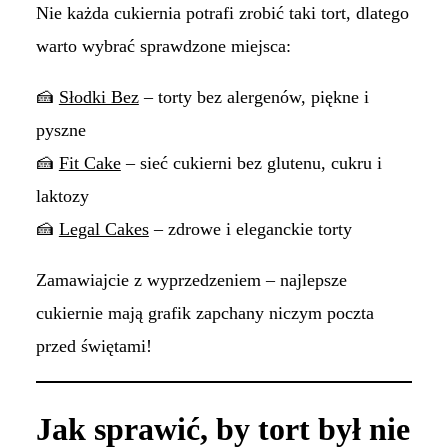
Nie każda cukiernia potrafi zrobić taki tort, dlatego
warto wybrać sprawdzone miejsca:
🍰
Słodki Bez
– torty bez alergenów, piękne i
pyszne
🍰
Fit Cake
– sieć cukierni bez glutenu, cukru i
laktozy
🍰
Legal Cakes
– zdrowe i eleganckie torty
Zamawiajcie z wyprzedzeniem – najlepsze
cukiernie mają grafik zapchany niczym poczta
przed świętami!
Jak sprawić, by tort był nie