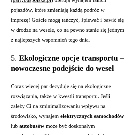
(
partybuspolska.pl
) oferują wynajem takich
pojazdów, które zmieniają każdą podróż w
imprezę! Goście mogą tańczyć, śpiewać i bawić się
w drodze na wesele, co na pewno stanie się jednym
z najlepszych wspomnień tego dnia.
5.
Ekologiczne opcje transportu –
nowoczesne podejście do wesel
Coraz więcej par decyduje się na ekologiczne
rozwiązania, także w kwestii transportu. Jeśli
zależy Ci na zminimalizowaniu wpływu na
środowisko, wynajem
elektrycznych samochodów
lub
autobusów
może być doskonałym