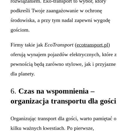
rozwiązaniem. Eko-transport to wybór, który
podkreśli Twoje zaangażowanie w ochronę
środowiska, a przy tym nadal zapewni wygodę
gościom.
Firmy takie jak
EcoTransport
(
ecotransport.pl
)
oferują wynajem pojazdów elektrycznych, które z
pewnością będą zarówno stylowe, jak i przyjazne
dla planety.
6.
Czas na wspomnienia –
organizacja transportu dla gości
Organizując transport dla gości, warto pamiętać o
kilku ważnych kwestiach. Po pierwsze,