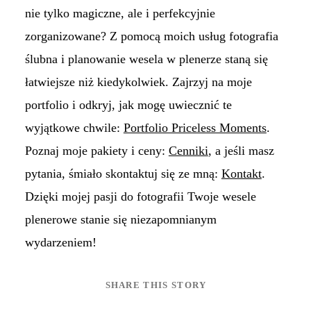
nie tylko magiczne, ale i perfekcyjnie
zorganizowane? Z pomocą moich usług fotografia
ślubna i planowanie wesela w plenerze staną się
łatwiejsze niż kiedykolwiek. Zajrzyj na moje
portfolio i odkryj, jak mogę uwiecznić te
wyjątkowe chwile:
Portfolio Priceless Moments
.
Poznaj moje pakiety i ceny:
Cenniki
, a jeśli masz
pytania, śmiało skontaktuj się ze mną:
Kontakt
.
Dzięki mojej pasji do fotografii Twoje wesele
plenerowe stanie się niezapomnianym
wydarzeniem!
SHARE THIS STORY