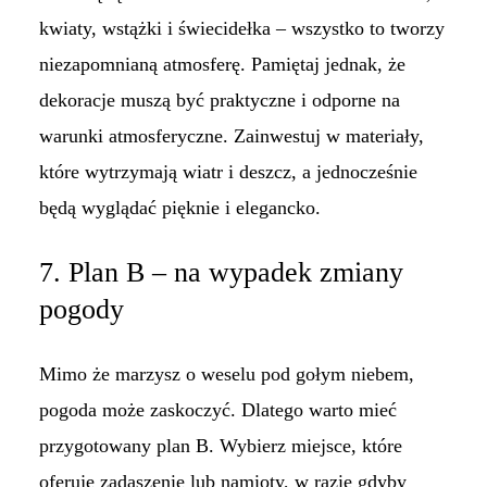
kwiaty, wstążki i świecidełka – wszystko to tworzy
niezapomnianą atmosferę. Pamiętaj jednak, że
dekoracje muszą być praktyczne i odporne na
warunki atmosferyczne. Zainwestuj w materiały,
które wytrzymają wiatr i deszcz, a jednocześnie
będą wyglądać pięknie i elegancko.
7. Plan B – na wypadek zmiany
pogody
Mimo że marzysz o weselu pod gołym niebem,
pogoda może zaskoczyć. Dlatego warto mieć
przygotowany plan B. Wybierz miejsce, które
oferuje zadaszenie lub namioty, w razie gdyby