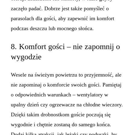
zaczęło padać. Dobrze jest także pomyśleć o
parasolach dla gości, aby zapewnić im komfort
podczas deszczu lub mocnego słońca.
8. Komfort gości – nie zapomnij o
wygodzie
Wesele na świeżym powietrzu to przyjemność, ale
nie zapominaj o komforcie swoich gości. Pamiętaj
o odpowiednich warunkach – wentylatory w
upalny dzień czy ogrzewacze na chłodne wieczory.
Dzięki takim drobnostkom goście poczują się
wygodnie i chętnie zostaną do samego końca.
Dodaj kilka atrakcji, jak leżaki czy poduszki, by