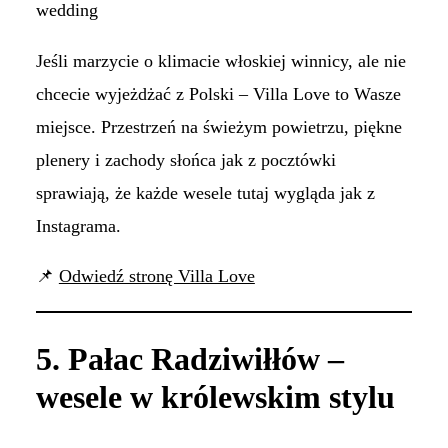
wedding
Jeśli marzycie o klimacie włoskiej winnicy, ale nie
chcecie wyjeżdżać z Polski – Villa Love to Wasze
miejsce. Przestrzeń na świeżym powietrzu, piękne
plenery i zachody słońca jak z pocztówki
sprawiają, że każde wesele tutaj wygląda jak z
Instagrama.
📌
Odwiedź stronę Villa Love
5. Pałac Radziwiłłów –
wesele w królewskim stylu