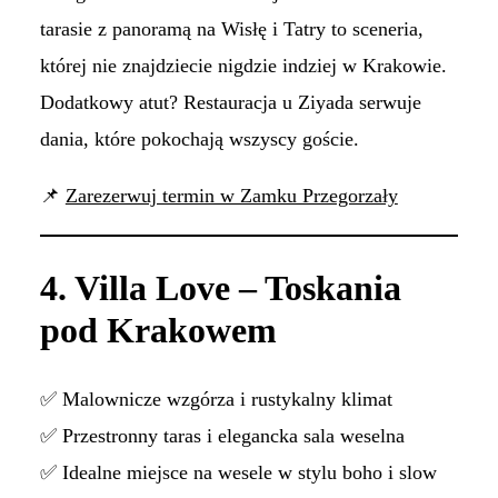
tarasie z panoramą na Wisłę i Tatry to sceneria,
której nie znajdziecie nigdzie indziej w Krakowie.
Dodatkowy atut? Restauracja u Ziyada serwuje
dania, które pokochają wszyscy goście.
📌
Zarezerwuj termin w Zamku Przegorzały
4. Villa Love – Toskania
pod Krakowem
✅ Malownicze wzgórza i rustykalny klimat
✅ Przestronny taras i elegancka sala weselna
✅ Idealne miejsce na wesele w stylu boho i slow