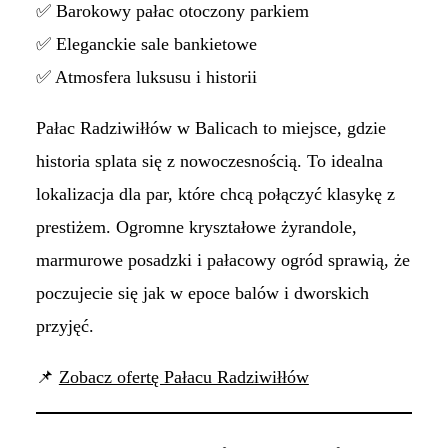
✅ Barokowy pałac otoczony parkiem
✅ Eleganckie sale bankietowe
✅ Atmosfera luksusu i historii
Pałac Radziwiłłów w Balicach to miejsce, gdzie
historia splata się z nowoczesnością. To idealna
lokalizacja dla par, które chcą połączyć klasykę z
prestiżem. Ogromne kryształowe żyrandole,
marmurowe posadzki i pałacowy ogród sprawią, że
poczujecie się jak w epoce balów i dworskich
przyjęć.
📌
Zobacz ofertę Pałacu Radziwiłłów