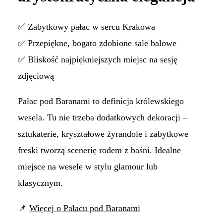
✅ Zabytkowy pałac w sercu Krakowa
✅ Przepiękne, bogato zdobione sale balowe
✅ Bliskość najpiękniejszych miejsc na sesję
zdjęciową
Pałac pod Baranami to definicja królewskiego
wesela. Tu nie trzeba dodatkowych dekoracji –
sztukaterie, kryształowe żyrandole i zabytkowe
freski tworzą scenerię rodem z baśni. Idealne
miejsce na wesele w stylu glamour lub
klasycznym.
📌
Więcej o Pałacu pod Baranami