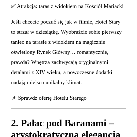
✅ Atrakcja: taras z widokiem na Kościół Mariacki
Jeśli chcecie poczuć się jak w filmie, Hotel Stary
to strzał w dziesiątkę. Wyobraźcie sobie pierwszy
taniec na tarasie z widokiem na magicznie
oświetlony Rynek Główny… romantycznie,
prawda? Wnętrza zachwycają oryginalnymi
detalami z XIV wieku, a nowoczesne dodatki
nadają miejscu unikalny klimat.
📌
Sprawdź ofertę Hotelu Starego
2. Pałac pod Baranami –
arystokratyczna elegancja