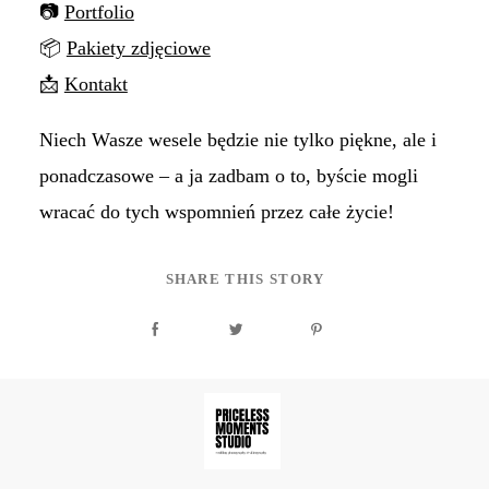
📷
Portfolio
📦
Pakiety zdjęciowe
📩
Kontakt
Niech Wasze wesele będzie nie tylko piękne, ale i
ponadczasowe – a ja zadbam o to, byście mogli
wracać do tych wspomnień przez całe życie!
SHARE THIS STORY